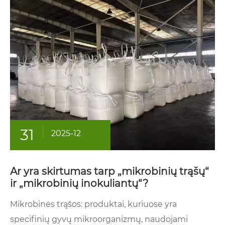
31
2025-12
Ar yra skirtumas tarp „mikrobinių trąšų“
ir „mikrobinių inokuliantų“?
Mikrobinės trąšos: produktai, kuriuose yra
specifinių gyvų mikroorganizmų, naudojami