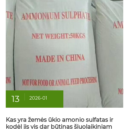
13
2026-01
Kas yra žemės ūkio amonio sulfatas ir
kodėl jis vis dar būtinas šiuolaikiniam