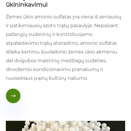
ūkininkavimui
Žemės ūkio amonio sulfatas yra viena iš seniausių
ir patikimiausių azoto trąšų pasaulyje. Nepaisant
pažangių sudėtinių ir kontroliuojamo
atpalaidavimo trąšų atsiradimo, amonio sulfatas
išlieka kertiniu šiuolaikinio žemės ūkio akmeniu
dėl dvigubos maistinių medžiagų sudėties,
dirvožemio kondicionavimo pranašumų ir
nuoseklaus įvairių kultūrų našumo.
