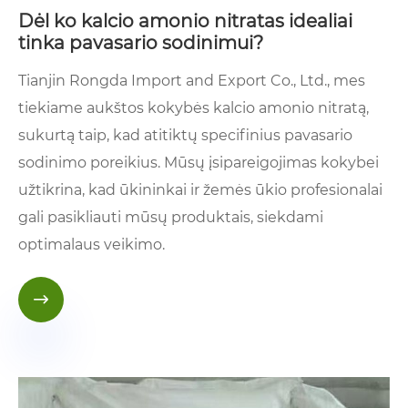
Dėl ko kalcio amonio nitratas idealiai
tinka pavasario sodinimui?
Tianjin Rongda Import and Export Co., Ltd., mes
tiekiame aukštos kokybės kalcio amonio nitratą,
sukurtą taip, kad atitiktų specifinius pavasario
sodinimo poreikius. Mūsų įsipareigojimas kokybei
užtikrina, kad ūkininkai ir žemės ūkio profesionalai
gali pasikliauti mūsų produktais, siekdami
optimalaus veikimo.
