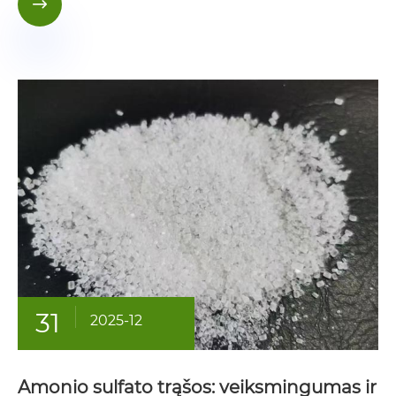

31
2025-12
Amonio sulfato trąšos: veiksmingumas ir