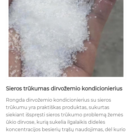
Sieros trūkumas dirvožemio kondicionierius
Rongda dirvožemio kondicionierius su sieros
trūkumu yra praktiškas produktas, sukurtas
siekiant išspręsti sieros trūkumo problemą žemės
ūkio dirvose, kurią sukelia ilgalaikis didelės
koncentracijos besierių trąšų naudojimas, dėl kurio