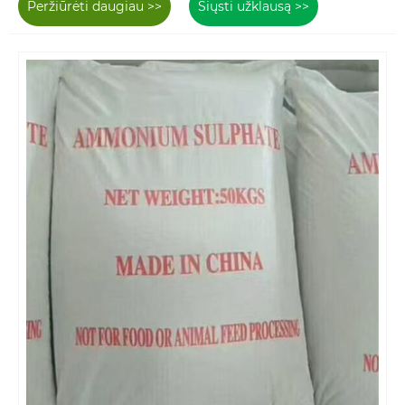
Peržiūrėti daugiau >>
Siųsti užklausą >>