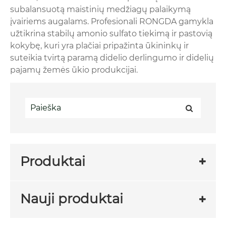
subalansuotą maistinių medžiagų palaikymą
įvairiems augalams. Profesionali RONGDA gamykla
užtikrina stabilų amonio sulfato tiekimą ir pastovią
kokybę, kuri yra plačiai pripažinta ūkininkų ir
suteikia tvirtą paramą didelio derlingumo ir didelių
pajamų žemės ūkio produkcijai.
Produktai
Nauji produktai