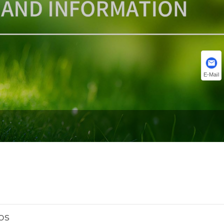
E-Mail
os