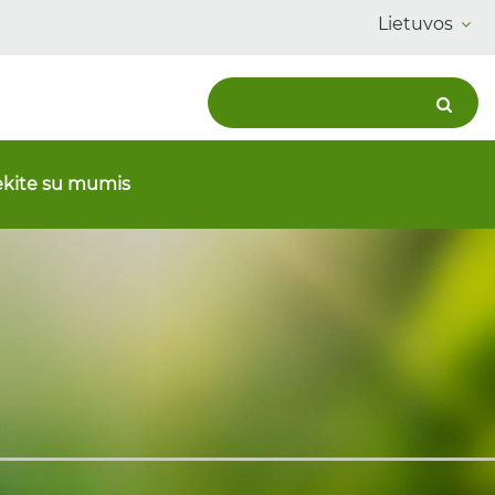
Lietuvos
ekite su mumis