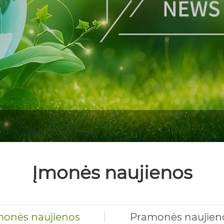
Įmonės naujienos
monės naujienos
Pramonės naujien