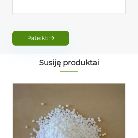
Pateikti

Susiję produktai