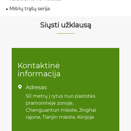
Mišrių trąšų serija
Siųsti užklausą
Kontaktinė
informacija
Adresas

50 metrų į rytus nuo pastotės
pramoninėje zonoje,
Chenguantun mieste, Jinghai
rajone, Tianjin mieste, Kinijoje