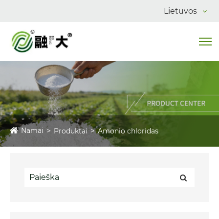
Lietuvos
Namai
Produktai
Amonio chloridas