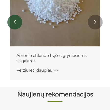


Amonio chlorido trąšos gryniesiems
augalams
Peržiūrėti daugiau >>
Naujienų rekomendacijos